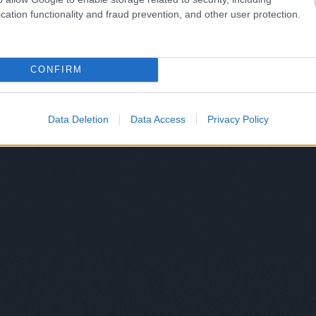
cation functionality and fraud prevention, and other user protection.
CONFIRM
Data Deletion
Data Access
Privacy Policy