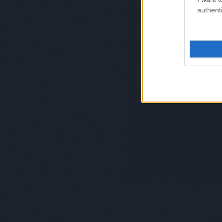
authenti