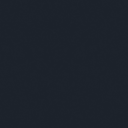
alkalmassági
(
1
)
alkesz
(
1
)
államkötvény
(
2
)
állásajánlat
(
1
)
állat
(
59
)
állatgondozó
(
1
)
állatkert
(
15
)
állatok
(
1
)
állatorvos
(
1
)
állatvilág
(
1
)
alma
(
1
)
alpenherzig
(
1
)
álruha
(
1
)
altató
(
1
)
alvás
(
2
)
amerikai
(
6
)
ámítás
(
1
)
anál
(
1
)
angela merkel
(
1
)
angol
(
6
)
angol humor
(
1
)
anyaglista
(
1
)
anyakönyvvezető
(
1
)
anyuka
(
1
)
apa
(
6
)
ápoltság
(
1
)
após
(
1
)
apple
(
1
)
aranyhal
(
1
)
arany jános
(
2
)
arnold
(
1
)
árvita
(
1
)
átadás
(
1
)
ateista
(
1
)
atomerőmű
(
1
)
atomvillanás
(
1
)
átverés
(
3
)
auchan
(
1
)
autó
(
13
)
a
hét napjai
(
1
)
babits
(
1
)
babona
(
1
)
bácsi
(
59
)
bagoly
(
1
)
balambér
(
1
)
baleset
(
2
)
balett
(
2
)
bálna
(
1
)
bank
(
3
)
bányászok
(
1
)
bár
(
2
)
barakk
(
1
)
barátok
(
6
)
barchoba
(
1
)
barista
(
1
)
barna
(
1
)
barna nő
(
1
)
bartók
(
1
)
bartos
(
3
)
bear grylls
(
1
)
behajtó
(
1
)
béke
(
1
)
békemenet
(
1
)
béle
(
1
)