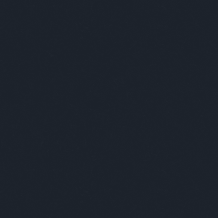
tovább »