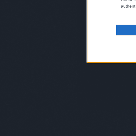
authenti