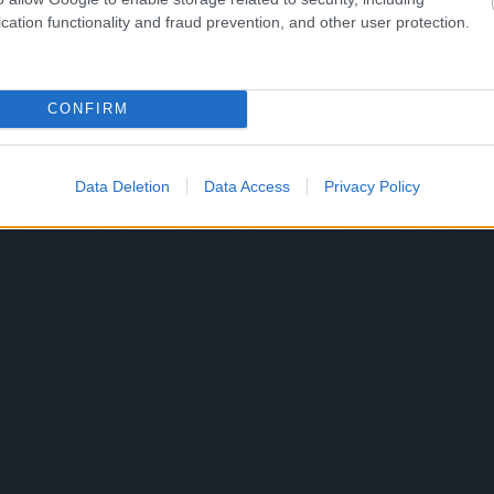
cation functionality and fraud prevention, and other user protection.
CONFIRM
Data Deletion
Data Access
Privacy Policy