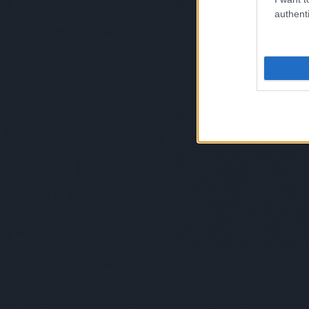
authenti