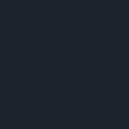
tovább »