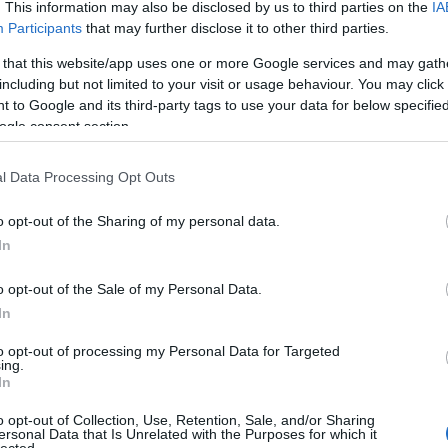
. This information may also be disclosed by us to third parties on the
IA
Participants
that may further disclose it to other third parties.
 that this website/app uses one or more Google services and may gath
including but not limited to your visit or usage behaviour. You may click 
 to Google and its third-party tags to use your data for below specifi
ogle consent section.
l Data Processing Opt Outs
o opt-out of the Sharing of my personal data.
In
o opt-out of the Sale of my Personal Data.
In
to opt-out of processing my Personal Data for Targeted
ing.
In
Felnőtt tartalom!
o opt-out of Collection, Use, Retention, Sale, and/or Sharing
ersonal Data that Is Unrelated with the Purposes for which it
lected.