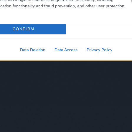
cation functionality and fraud prevention, and other user protection.
CONFIRM
Data Deletion
Data Access
Privacy Policy