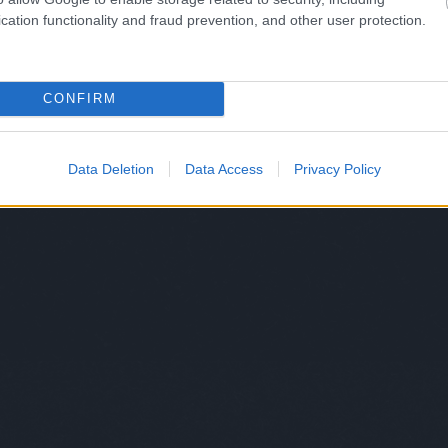
cation functionality and fraud prevention, and other user protection.
CONFIRM
Data Deletion
Data Access
Privacy Policy