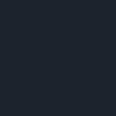
tovább »