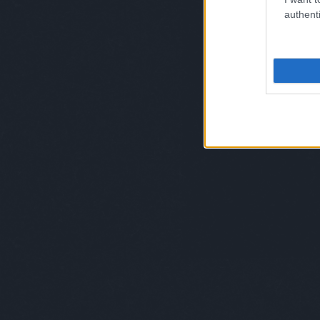
authenti