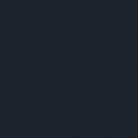
tovább »