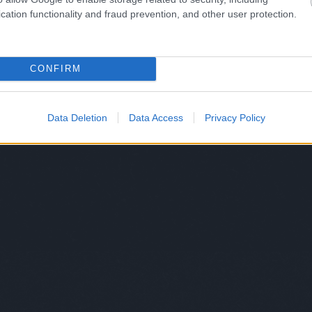
cation functionality and fraud prevention, and other user protection.
CONFIRM
Data Deletion
Data Access
Privacy Policy