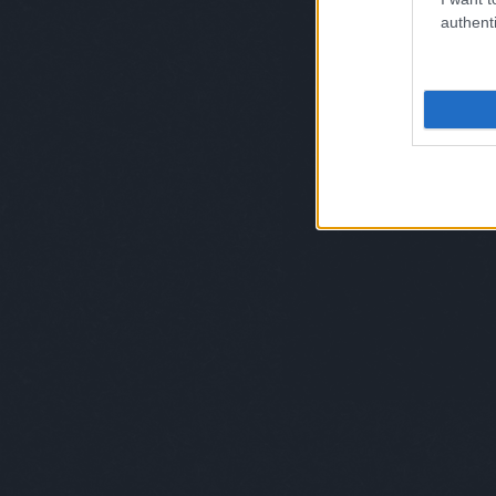
authenti