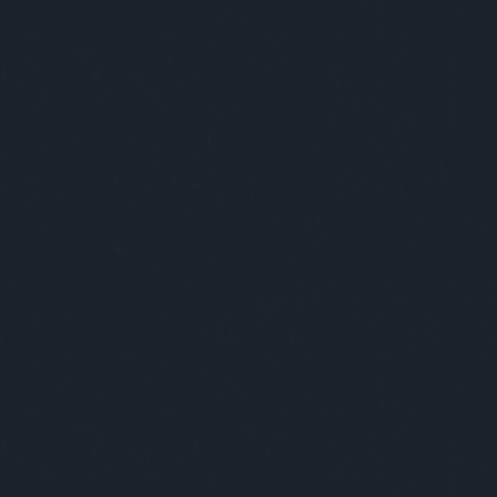
tovább »