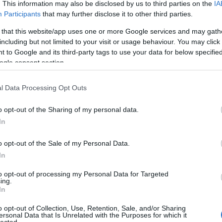
. This information may also be disclosed by us to third parties on the
IA
Participants
that may further disclose it to other third parties.
 that this website/app uses one or more Google services and may gath
including but not limited to your visit or usage behaviour. You may click 
 to Google and its third-party tags to use your data for below specifi
ogle consent section.
l Data Processing Opt Outs
o opt-out of the Sharing of my personal data.
In
o opt-out of the Sale of my Personal Data.
In
to opt-out of processing my Personal Data for Targeted
ing.
In
Felnőtt tartalom!
o opt-out of Collection, Use, Retention, Sale, and/or Sharing
ersonal Data that Is Unrelated with the Purposes for which it
lected.