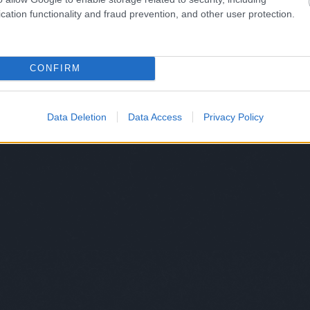
cation functionality and fraud prevention, and other user protection.
CONFIRM
Data Deletion
Data Access
Privacy Policy