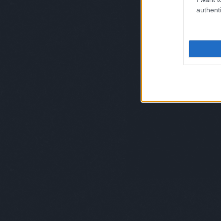
authenti