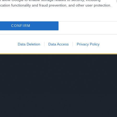
cation functionality and fraud prevention, and other user protection.
tovább »
CONFIRM
Data Deletion
Data Access
Privacy Policy