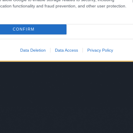
cation functionality and fraud prevention, and other user protection.
CONFIRM
Data Deletion
Data Access
Privacy Policy