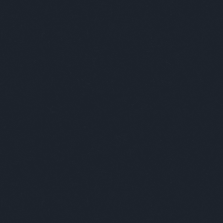
tovább »