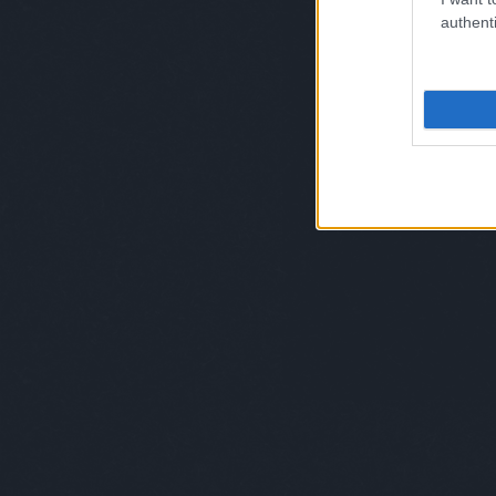
authenti