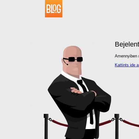
Bejelen
Amennyiben me
Kattints ide 